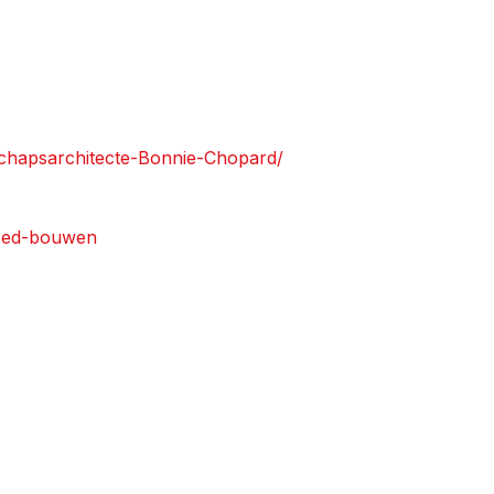
schapsarchitecte-Bonnie-Chopard/
ased-bouwen