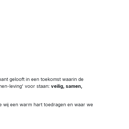
nt gelooft in een toekomst waarin de
men-leving' voor staan:
veilig, samen,
lke wij een warm hart toedragen en waar we