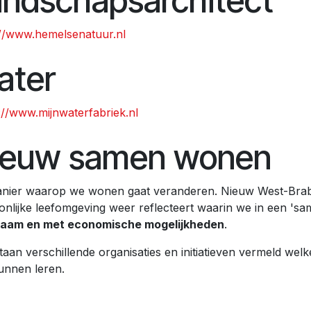
andschapsarchitect
://www.hemelsenatuur.nl
ater
://www.mijnwaterfabriek.nl
ieuw samen wonen
nier waarop we wonen gaat veranderen. Nieuw West-Braba
onlijke leefomgeving weer reflecteert waarin we in een 'sa
aam en met economische mogelijkheden
.
taan verschillende organisaties en initiatieven vermeld we
unnen leren.