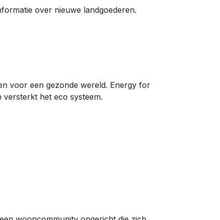
informatie over nieuwe landgoederen.
n voor een gezonde wereld. Energy for
n versterkt het eco systeem.
 een wooncommunity opgericht die zich