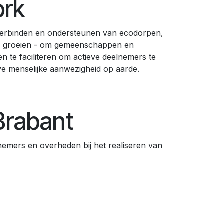
ork
t verbinden en ondersteunen van ecodorpen,
en groeien - om gemeenschappen en
n te faciliteren om actieve deelnemers te
e menselijke aanwezigheid op aarde.
Brabant
emers en overheden bij het realiseren van