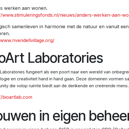
s werken aan wonen.
://www.stimuleringsfonds.nl/nieuws/anders-werken-aan-wo
gisch samenleven in harmonie met de natuur en vanuit een d
eren.
/www.rivendellvillage.org/
oArt Laboratories
 Laboratories fungeert als een poort naar een wereld van onbegr
logie en creativiteit hand in hand gaan. Deze domeinen vormen 
ity die volop ruimte biedt aan de denkende en creërende mens.
//bioartlab.com
uwen in eigen behee