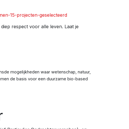
nen-15-projecten-geselecteerd
iep respect voor alle leven. Laat je
ensde mogelijkheden waar wetenschap, natuur,
samen de basis voor een duurzame bio-based
r