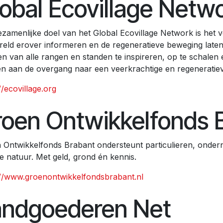
obal Ecovillage Netw
ezamenlijke doel van het Global Ecovillage Network is he
reld erover informeren en de regeneratieve beweging lat
n van alle rangen en standen te inspireren, op te schalen e
n aan de overgang naar een veerkrachtige en regeneratiev
//ecovillage.org
oen Ontwikkelfonds 
 Ontwikkelfonds Brabant ondersteunt particulieren, ondern
e natuur. Met geld, grond én kennis.
://www.groenontwikkelfondsbrabant.nl
andgoederen Net