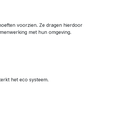
oeften voorzien. Ze dragen hierdoor
samenwerking met hun omgeving.
terkt het eco systeem.