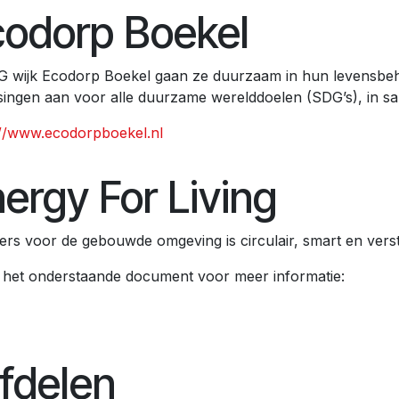
codorp Boekel
G wijk Ecodorp Boekel gaan ze duurzaam in hun levensbeh
singen aan voor alle duurzame werelddoelen (SDG’s), in 
://www.ecodorpboekel.nl
ergy For Living
ers voor de gebouwde omgeving is circulair, smart en vers
k het onderstaande document voor meer informatie:
fdelen