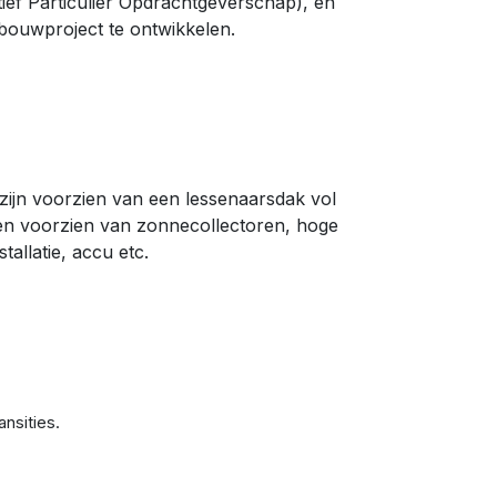
tief Particulier Opdrachtgeverschap), en
bouwproject te ontwikkelen.
zijn voorzien van een lessenaarsdak vol
len voorzien van zonnecollectoren, hoge
allatie, accu etc.
nsities.