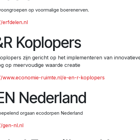
woongroepen op voormalige boerenerven.
//erfdelen.nl
&R Koplopers
oplopers zijn gericht op het implementeren van innovatiev
og op meervoudige waarde creatie
://www.economie-ruimte.nl/e-en-r-koplopers
EN Nederland
oepelend orgaan ecodorpen Nederland
//gen-nl.nl