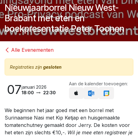
Nieuwjaarborrel Nieuw West-
Brabant met eten en
boekpresentatie Peter Toonen
Alle Evenementen
Registraties zijn
gesloten
Aan de kalender toevoegen:
07
januari 2026
18:00
22:30
We beginnen het jaar goed met een borrel met
Surinaamse Nasi met Kip Ketjap en huisgemaakte
tomatenchutney gemaakt door Jerry. De kosten voor
het eten zijn slechts €10,-.
Wil je mee eten registreer je