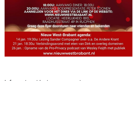
Info omtrent het evenement
Locatie
Heerlijkheid 1810
Routebeschrijving