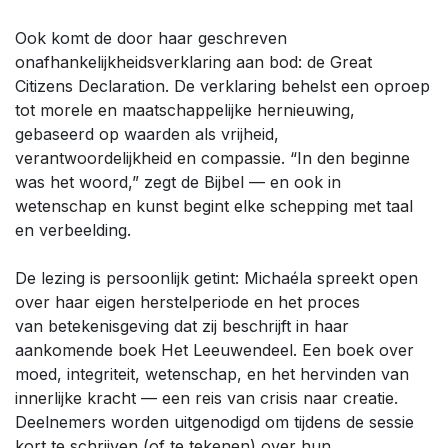
Ook komt de door haar geschreven
onafhankelijkheidsverklaring aan bod: de Great
Citizens Declaration. De verklaring behelst een oproep
tot morele en maatschappelijke hernieuwing,
gebaseerd op waarden als vrijheid,
verantwoordelijkheid en compassie. “In den beginne
was het woord,” zegt de Bijbel — en ook in
wetenschap en kunst begint elke schepping met taal
en verbeelding.
De lezing is persoonlijk getint: Michaéla spreekt open
over haar eigen herstelperiode en het proces
van betekenisgeving dat zij beschrijft in haar
aankomende boek Het Leeuwendeel. Een boek over
moed, integriteit, wetenschap, en het hervinden van
innerlijke kracht — een reis van crisis naar creatie.
Deelnemers worden uitgenodigd om tijdens de sessie
kort te schrijven (of te tekenen) over hun