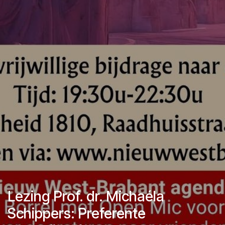
Lezing Prof. dr. Michaéla
Schippers: Preferente