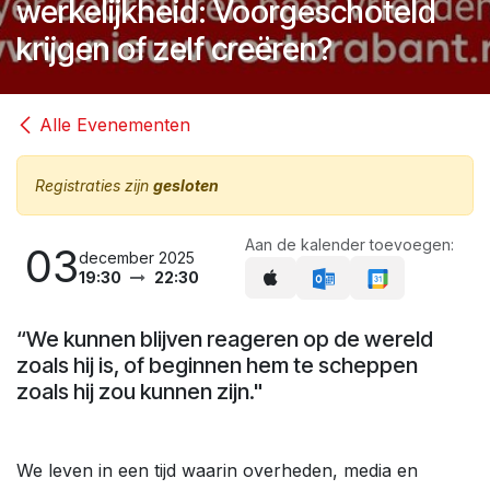
werkelijkheid: Voorgeschoteld
krijgen of zelf creëren?
Alle Evenementen
Registraties zijn
gesloten
Aan de kalender toevoegen:
03
december 2025
19:30
22:30
“We kunnen blijven reageren op de wereld
zoals hij is, of beginnen hem te scheppen
zoals hij zou kunnen zijn."
We leven in een tijd waarin overheden, media en