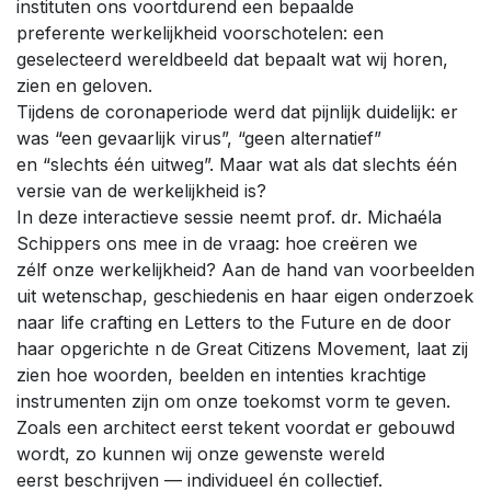
instituten ons voortdurend een bepaalde
preferente werkelijkheid voorschotelen: een
geselecteerd wereldbeeld dat bepaalt wat wij horen,
zien en geloven.
Tijdens de coronaperiode werd dat pijnlijk duidelijk: er
was “een gevaarlijk virus”, “geen alternatief”
en “slechts één uitweg”. Maar wat als dat slechts één
versie van de werkelijkheid is?
In deze interactieve sessie neemt prof. dr. Michaéla
Schippers ons mee in de vraag: hoe creëren we
zélf onze werkelijkheid? Aan de hand van voorbeelden
uit wetenschap, geschiedenis en haar eigen onderzoek
naar life crafting en Letters to the Future en de door
haar opgerichte n de Great Citizens Movement, laat zij
zien hoe woorden, beelden en intenties krachtige
instrumenten zijn om onze toekomst vorm te geven.
Zoals een architect eerst tekent voordat er gebouwd
wordt, zo kunnen wij onze gewenste wereld
eerst beschrijven — individueel én collectief.