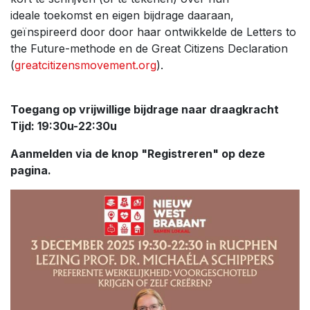
ideale toekomst en eigen bijdrage daaraan,
geïnspireerd door door haar ontwikkelde de Letters to
the Future-methode en de Great Citizens Declaration
(
greatcitizensmovement.org
).
Toegang op vrijwillige bijdrage naar draagkracht
Tijd: 19:30u-22:30u
Aanmelden via de knop "Registreren" op deze
pagina.