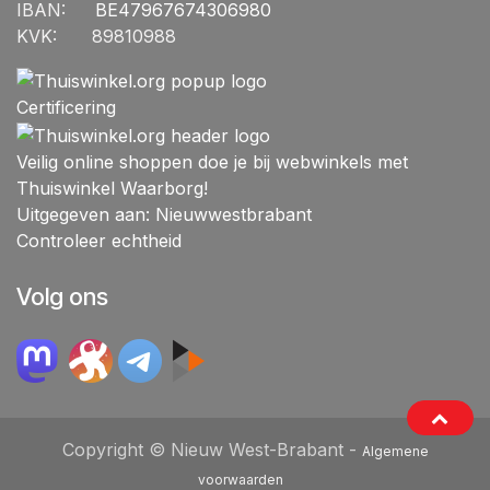
IBAN:
​BE47967674306980
KVK:
​89810988
Certificering
Veilig online shoppen doe je bij webwinkels met
Thuiswinkel Waarborg!
Uitgegeven aan: Nieuwwestbrabant
Controleer echtheid
Volg ons
Copyright © Nieuw West-Brabant -
Algemene
voorwaarden