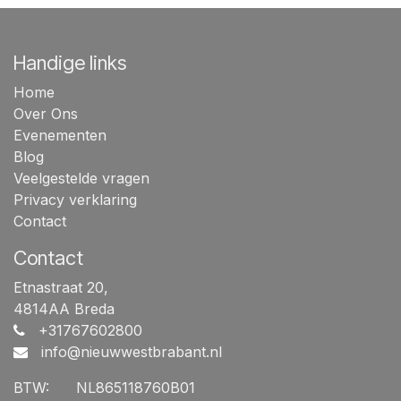
Handige links
Home
Over Ons
Evenementen
Blog
Veelgestelde vragen
Privacy verklaring
Contact
Contact
Etnastraat 20,
4814AA Breda
+31767602800
info@nieuwwestbrabant.n
l
BTW:
​NL865118760B01