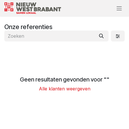
Overslaan naar inhoud
Onze referenties
Geen resultaten gevonden voor "
"
Alle klanten weergeven