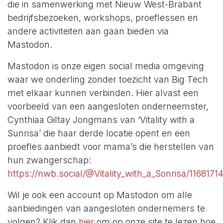
die in samenwerking met Nieuw West-Brabant
bedrijfsbezoeken, workshops, proeflessen en
andere activiteiten aan gaan bieden via
Mastodon.
Mastodon is onze eigen social media omgeving
waar we onderling zonder toezicht van Big Tech
met elkaar kunnen verbinden. Hier alvast een
voorbeeld van een aangesloten onderneemster,
Cynthiaa Giltay Jongmans van ‘Vitality with a
Sunrisa’ die haar derde locatie opent en een
proefles aanbiedt voor mama’s die herstellen van
hun zwangerschap:
https://nwb.social/@Vitality_with_a_Sonrisa/116817
Wil je ook een account op Mastodon om alle
aanbiedingen van aangesloten ondernemers te
volgen? Klik dan
hier
om op onze site te lezen hoe