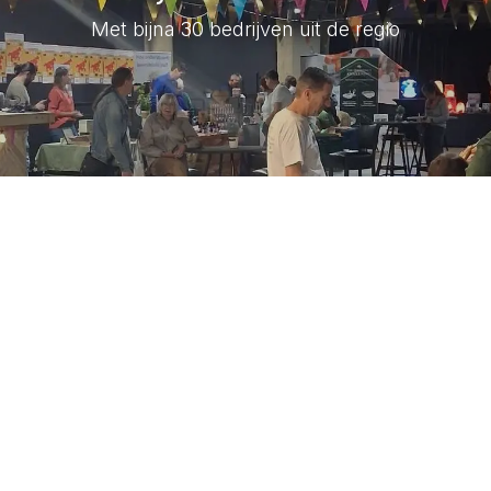
Met bijna 30 bedrijven uit de regio